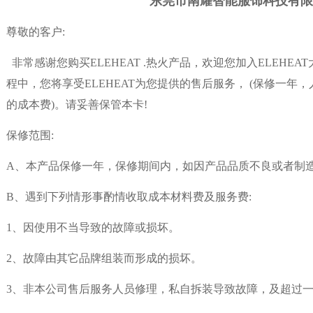
东莞市南耀智能服饰科技有限
尊敬的客户:
非常感谢您购买ELEHEAT .热火产品，欢迎您加入ELEHEA
程中，您将享受ELEHEAT为您提供的售后服务， (保修一年
的成本费)。请妥善保管本卡!
保修范围:
A、本产品保修一年，保修期间内，如因产品品质不良或者制
B、遇到下列情形事酌情收取成本材料费及服务费:
1、因使用不当导致的故障或损坏。
2、故障由其它品牌组装而形成的损坏。
3、非本公司售后服务人员修理，私自拆装导致故障，及超过