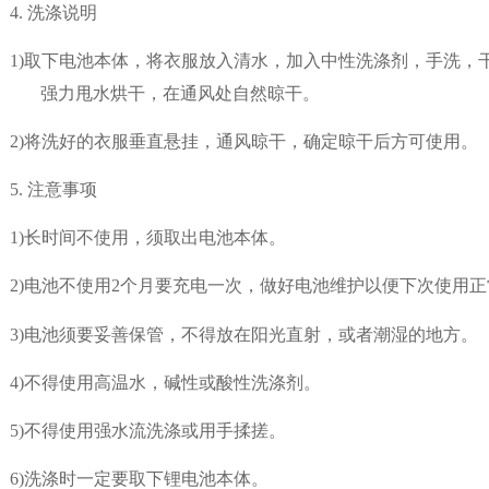
4.
洗涤说明
1)
取下电池本体，将衣服放入清水，加入中性洗涤剂，手洗，
强力甩水烘干，在通风处自然晾干。
2)
将洗好的衣服垂直悬挂，通风晾干，确定晾干后方可使用。
5.
注意事项
1)
长时间不使用，须取出电池本体。
2
)电池不使用
2
个月要充电一次，做好电池维护以便下次使用正
3)
电池须要妥善保管，不得放在阳光直射，或者潮湿的地方。
4)
不得使用高温水，碱性或酸性洗涤剂。
5)
不得使用强水流洗涤或用手揉搓。
6)
洗涤时一定要取下锂电池本体。