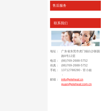
售后服务
联系我们
地址：
广东省东莞市虎门镇白沙新园
路8号12层
电话：
(86)769-2688-5752
传真：
(86)769-2688-5752
手机：
13712788280 - 官小姐
-
邮箱：
info@eleheat.cn
guan@eleheat.com.cn