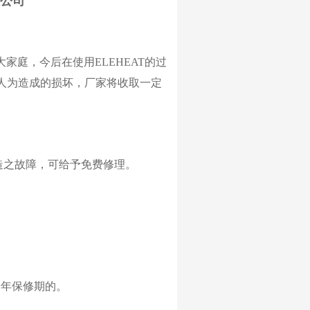
公司
T大家庭，今后在使用ELEHEAT的过
，人为造成的损坏，厂家将收取一定
造之故障，可给予免费修理。
一年保修期的。