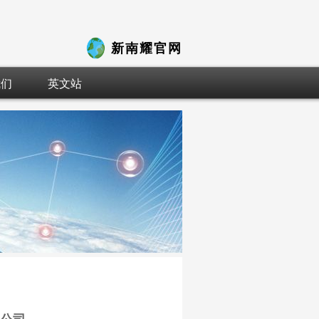
新南耀官网
我们
英文站