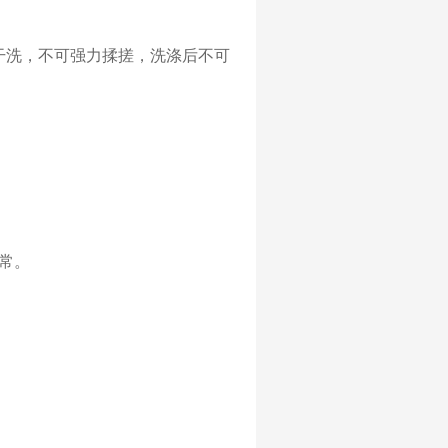
干洗，不可强力揉搓，洗涤后不可
常
。