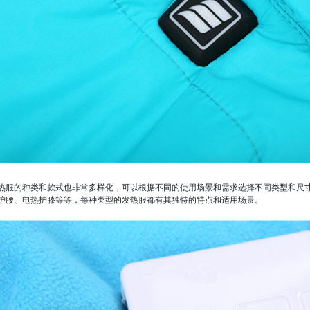
热服的种类和款式也非常多样化，可以根据不同的使用场景和需求选择不同类型和尺
护腰、电热护膝等等，每种类型的发热服都有其独特的特点和适用场景。