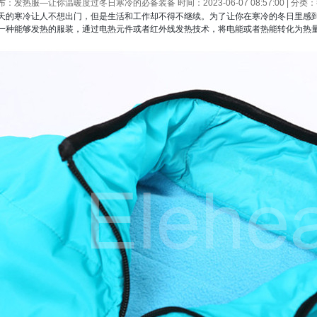
布：
发热服—让你温暖度过冬日寒冷的必备装备
时间：2023-06-07 08:57:00 | 
天的寒冷让人不想出门，但是生活和工作却不得不继续。为了让你在寒冷的冬日里感
一种能够发热的服装，通过电热元件或者红外线发热技术，将电能或者热能转化为热