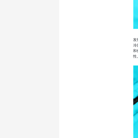
发
冷
和
性