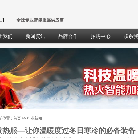
于我们
新闻资讯
品牌合作
招聘中心
联系
前位置：
首页
>>
行业新闻
发热服—让你温暖度过冬日寒冷的必备装备