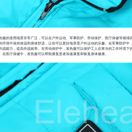
热服的使用场景非常广泛，可以在户外运动、军事防护、劳动保护、医疗保健等领域
的环境中保持体温和身体舒适，让你可以更好地享受户外运动的乐趣。在军事防护中
作战能力，提高作战效率。在劳动保护中，发热服可以保护工人在寒冷的工作环境下
。在医疗保健中，发热服可以帮助康复患者加速康复和恢复身体健康。