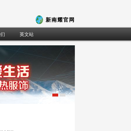
新南耀官网
我们
英文站