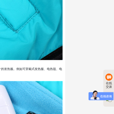
寸的发热服。例如可穿戴式发热服、电热毯、电
在线
交谈