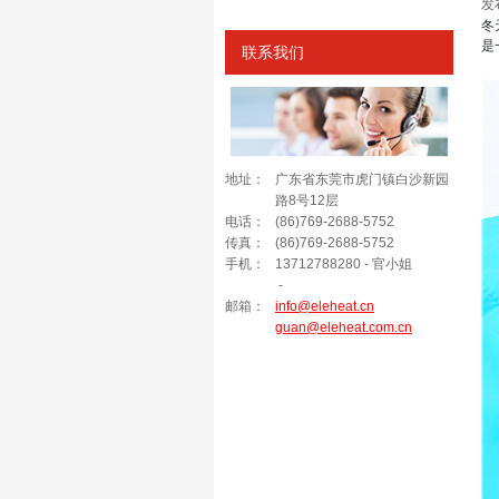
发
冬
是
联系我们
地址：
广东省东莞市虎门镇白沙新园
路8号12层
电话：
(86)769-2688-5752
传真：
(86)769-2688-5752
手机：
13712788280 - 官小姐
-
邮箱：
info@eleheat.cn
guan@eleheat.com.cn